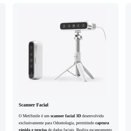
Scanner Facial
O MetiSmile é um
scanner facial 3D
desenvolvido
exclusivamente para Odontologia, permitindo
captura
rápida e precisa
de dados faciais. Realiza escaneamento