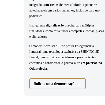
integrado,
sem custos de mensalidade
, e ponteiras
autoclaváveis em vários tamanhos, inclusive para uso
pediátrico.
Isso garante
digitalização precisa
para múltiplas
finalidades, como restaurações completas, coroas, placas
e alinhadores.
O modelo
Aoralscan Elite
possui Fotogrametria
Intraoral, uma tecnologia exclusiva da SHINING 3D
Dental, desenvolvida especialmente para pacientes
edêntulos e considerada o padrão-ouro em
precisão na
Odontologia
.
Solicite uma demonstração
→