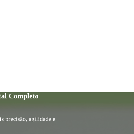
tal Completo
s precisão, agilidade e