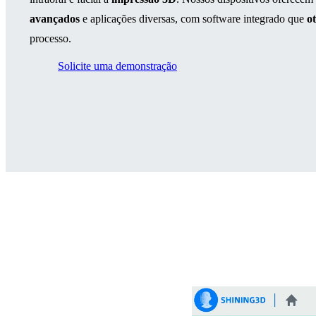
avançados
e aplicações diversas, com software integrado que
o
processo.
Solicite uma demonstração