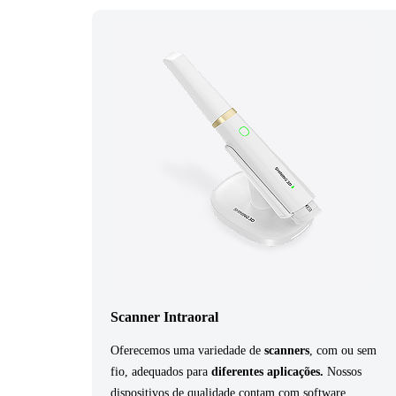
Scanner Intraoral
Oferecemos uma variedade de
scanners
, com ou sem
fio, adequados para
diferentes aplicações.
Nossos
dispositivos de qualidade contam com software