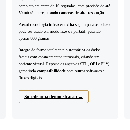
completo em cerca de 10 segundos, com precisão de até
50 micrômetros, usando
câmeras de alta resolução.
Possui
tecnologia infravermelha
segura para os olhos e
pode ser usado em modo fixo ou portátil, pesando
apenas 800 gramas.
Integra de forma totalmente
automática
os dados
faciais com escaneamentos intraorais, criando um
paciente virtual. Exporta os arquivos STL, OBJ e PLY,
garantindo
compatibilidade
com outros softwares e
fluxos digitais.
Solicite uma demonstração
→